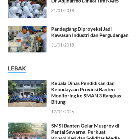
Dr Adjidarmo Dinilai Tim KARS
31/01/2018
Pandeglang Diproyeksi Jadi
Kawasan Industri dan Pergudangan
31/01/2018
LEBAK
Kepala Dinas Pendidikan dan
Kebudayaan Provinsi Banten
Monitoring ke SMAN 3 Rangkas
Bitung
17/04/2026
SMSI Banten Gelar Musprov di
Pantai Sawarna, Perkuat
Konsolidasi dan Soliditas Media