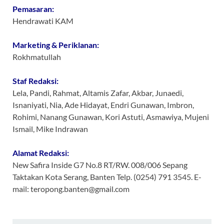
Pemasaran:
Hendrawati KAM
Marketing & Periklanan:
Rokhmatullah
Staf Redaksi:
Lela, Pandi, Rahmat, Altamis Zafar, Akbar, Junaedi,
Isnaniyati, Nia, Ade Hidayat, Endri Gunawan, Imbron,
Rohimi, Nanang Gunawan, Kori Astuti, Asmawiya, Mujeni
Ismail, Mike Indrawan
Alamat Redaksi:
New Safira Inside G7 No.8 RT/RW. 008/006 Sepang
Taktakan Kota Serang, Banten Telp. (0254) 791 3545. E-
mail: teropong.banten@gmail.com