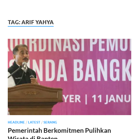
TAG:
ARIF YAHYA
HEADLINE
/
LATEST
/
SERANG
Pemerintah Berkomitmen Pulihkan
Wisata di Banten