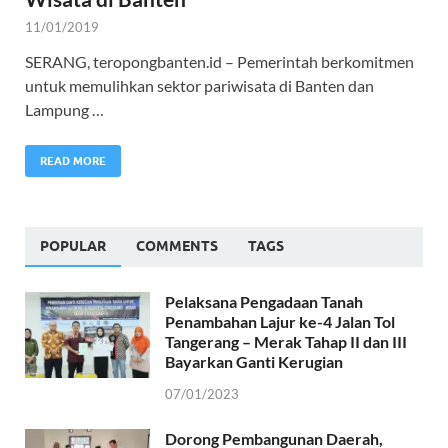
11/01/2019
SERANG, teropongbanten.id – Pemerintah berkomitmen
untuk memulihkan sektor pariwisata di Banten dan
Lampung …
READ MORE
POPULAR
COMMENTS
TAGS
Pelaksana Pengadaan Tanah
Penambahan Lajur ke-4 Jalan Tol
Tangerang – Merak Tahap II dan III
Bayarkan Ganti Kerugian
07/01/2023
Dorong Pembangunan Daerah,