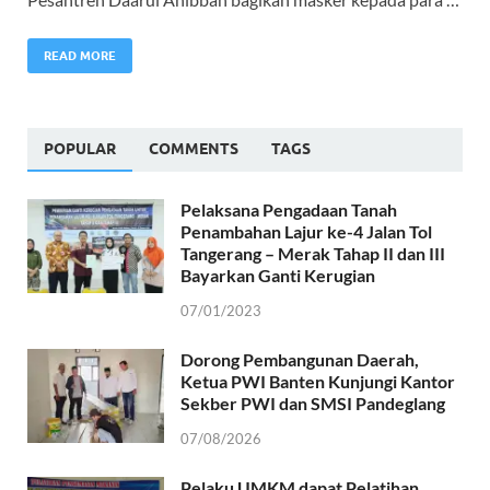
READ MORE
POPULAR
COMMENTS
TAGS
Pelaksana Pengadaan Tanah
Penambahan Lajur ke-4 Jalan Tol
Tangerang – Merak Tahap II dan III
Bayarkan Ganti Kerugian
07/01/2023
Dorong Pembangunan Daerah,
Ketua PWI Banten Kunjungi Kantor
Sekber PWI dan SMSI Pandeglang
07/08/2026
Pelaku UMKM dapat Pelatihan