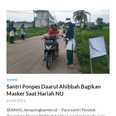
SERANG
Santri Ponpes Daarul Ahibbah Bagikan
Masker Saat Harlah NU
01/02/2021
SERANG, teropongbanten.id – Para santri Pondok
Pesantren Daarul Ahibbah bagikan masker kepada para …