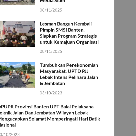
Media Siber
08/11/2025
Lesman Bangun Kembali
Pimpin SMSI Banten,
Siapkan Program Strategis
untuk Kemajuan Organisasi
08/11/2025
Tumbuhkan Perekonomian
Masyarakat, UPTD PJJ
Lebak Intens Pelihara Jalan
& Jembatan
03/10/2023
PUPR Provinsi Banten UPT Balai Pelaksana
eknik Jalan Dan Jembatan Wilayah Lebak
engucapkan Selamat Memperingati Hari Batik
asional
3/10/2023