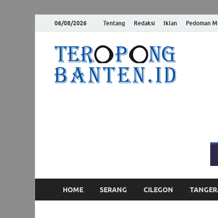
06/08/2026
Tentang
Redaksi
Iklan
Pedoman Me
Ter
Jelas, Akur
HOME
SERANG
CILEGON
TANGER