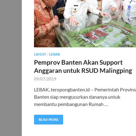
LATEST
/
LEBAK
Pemprov Banten Akan Support
Anggaran untuk RSUD Malingping
09/07/2019
LEBAK, teropongbanten.id – Pemerintah Provins
Banten siap mengucurkan dananya untuk
membantu pembangunan Rumah …
READ MORE