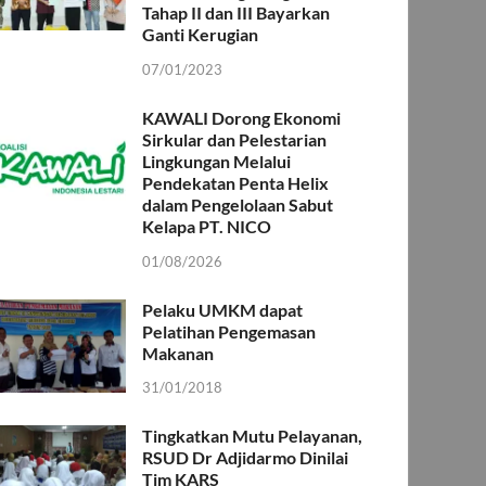
Tahap II dan III Bayarkan
Ganti Kerugian
07/01/2023
KAWALI Dorong Ekonomi
Sirkular dan Pelestarian
Lingkungan Melalui
Pendekatan Penta Helix
dalam Pengelolaan Sabut
Kelapa PT. NICO
01/08/2026
Pelaku UMKM dapat
Pelatihan Pengemasan
Makanan
31/01/2018
Tingkatkan Mutu Pelayanan,
RSUD Dr Adjidarmo Dinilai
Tim KARS