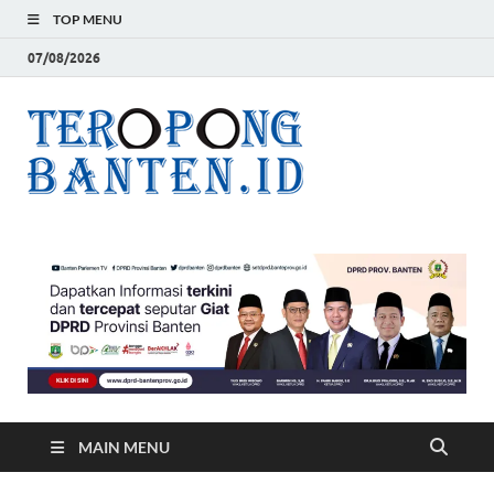
TOP MENU
07/08/2026
Teropon
Jelas, Akurat dan
Terpercaya
Banten
MAIN MENU