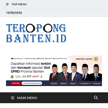
TOP MENU
10/08/2026
Teropon
Jelas, Akurat dan
Terpercaya
Banten
MAIN MENU