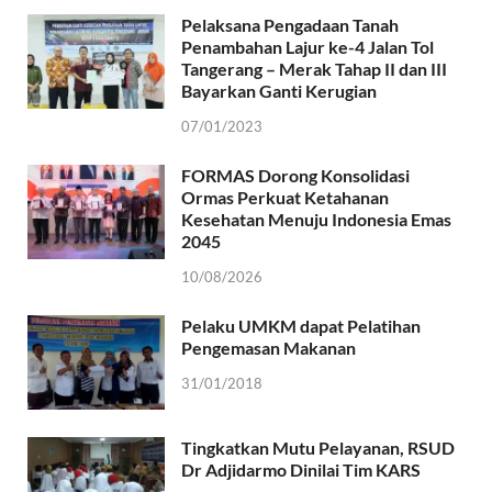
Pelaksana Pengadaan Tanah
Penambahan Lajur ke-4 Jalan Tol
Tangerang – Merak Tahap II dan III
Bayarkan Ganti Kerugian
07/01/2023
FORMAS Dorong Konsolidasi
Ormas Perkuat Ketahanan
Kesehatan Menuju Indonesia Emas
2045
10/08/2026
Pelaku UMKM dapat Pelatihan
Pengemasan Makanan
31/01/2018
Tingkatkan Mutu Pelayanan, RSUD
Dr Adjidarmo Dinilai Tim KARS