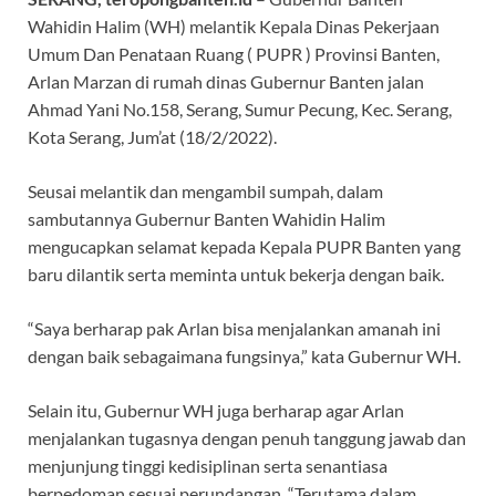
Wahidin Halim (WH) melantik Kepala Dinas Pekerjaan
Umum Dan Penataan Ruang ( PUPR ) Provinsi Banten,
Arlan Marzan di rumah dinas Gubernur Banten jalan
Ahmad Yani No.158, Serang, Sumur Pecung, Kec. Serang,
Kota Serang, Jum’at (18/2/2022).
Seusai melantik dan mengambil sumpah, dalam
sambutannya Gubernur Banten Wahidin Halim
mengucapkan selamat kepada Kepala PUPR Banten yang
baru dilantik serta meminta untuk bekerja dengan baik.
“Saya berharap pak Arlan bisa menjalankan amanah ini
dengan baik sebagaimana fungsinya,” kata Gubernur WH.
Selain itu, Gubernur WH juga berharap agar Arlan
menjalankan tugasnya dengan penuh tanggung jawab dan
menjunjung tinggi kedisiplinan serta senantiasa
berpedoman sesuai perundangan. “Terutama dalam