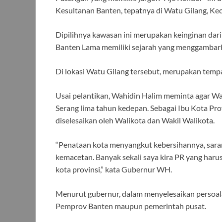
Kesultanan Banten, tepatnya di Watu Gilang, Ke
Dipilihnya kawasan ini merupakan keinginan d
Banten Lama memiliki sejarah yang menggambarka
Di lokasi Watu Gilang tersebut, merupakan tempat
Usai pelantikan, Wahidin Halim meminta agar Wa
Serang lima tahun kedepan. Sebagai Ibu Kota Pr
diselesaikan oleh Walikota dan Wakil Walikota.
“Penataan kota menyangkut kebersihannya, saran
kemacetan. Banyak sekali saya kira PR yang har
kota provinsi,” kata Gubernur WH.
Menurut gubernur, dalam menyelesaikan persoal
Pemprov Banten maupun pemerintah pusat.