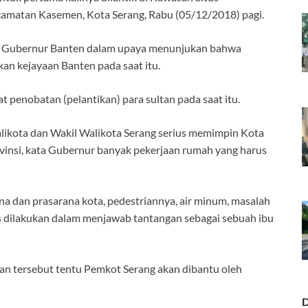
camatan Kasemen, Kota Serang, Rabu (05/12/2018) pagi.
ari Gubernur Banten dalam upaya menunjukan bahwa
n kejayaan Banten pada saat itu.
 penobatan (pelantikan) para sultan pada saat itu.
likota dan Wakil Walikota Serang serius memimpin Kota
ovinsi, kata Gubernur banyak pekerjaan rumah yang harus
a dan prasarana kota, pedestriannya, air minum, masalah
us dilakukan dalam menjawab tantangan sebagai sebuah ibu
an tersebut tentu Pemkot Serang akan dibantu oleh
D