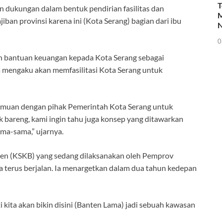
T
n dukungan dalam bentuk pendirian fasilitas dan
M
ban provinsi karena ini (Kota Serang) bagian dari ibu
N
0
n bantuan keuangan kepada Kota Serang sebagai
 mengaku akan memfasilitasi Kota Serang untuk
muan dengan pihak Pemerintah Kota Serang untuk
 bareng, kami ingin tahu juga konsep yang ditawarkan
ama-sama,” ujarnya.
nten (KSKB) yang sedang dilaksanakan oleh Pemprov
a terus berjalan. Ia menargetkan dalam dua tahun kedepan
ti kita akan bikin disini (Banten Lama) jadi sebuah kawasan