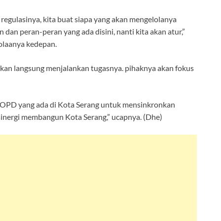
t regulasinya, kita buat siapa yang akan mengelolanya
an peran-peran yang ada disini, nanti kita akan atur,”
olaanya kedepan.
i akan langsung menjalankan tugasnya. pihaknya akan fokus
 OPD yang ada di Kota Serang untuk mensinkronkan
rsinergi membangun Kota Serang,” ucapnya. (Dhe)