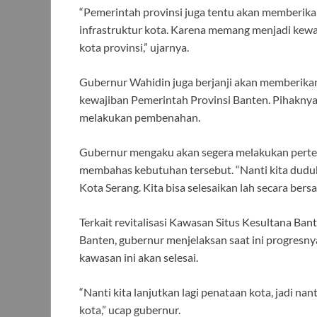
“Pemerintah provinsi juga tentu akan memberika
infrastruktur kota. Karena memang menjadi kewaji
kota provinsi,” ujarnya.
Gubernur Wahidin juga berjanji akan memberika
kewajiban Pemerintah Provinsi Banten. Pihaknya
melakukan pembenahan.
Gubernur mengaku akan segera melakukan perte
membahas kebutuhan tersebut. “Nanti kita duduk
Kota Serang. Kita bisa selesaikan lah secara bers
Terkait revitalisasi Kawasan Situs Kesultana Ba
Banten, gubernur menjelaksan saat ini progresny
kawasan ini akan selesai.
“Nanti kita lanjutkan lagi penataan kota, jadi nan
kota,” ucap gubernur.