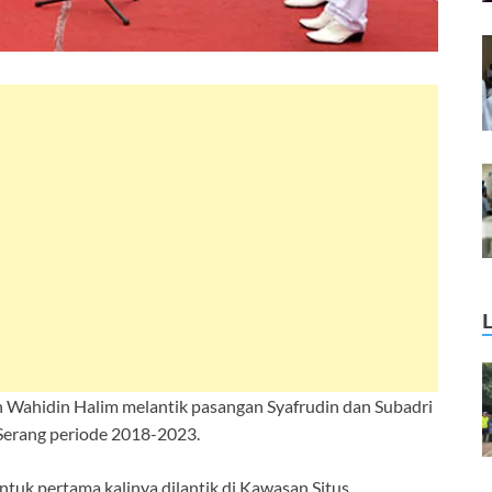
 Wahidin Halim melantik pasangan Syafrudin dan Subadri
Serang periode 2018-2023.
ntuk pertama kalinya dilantik di Kawasan Situs