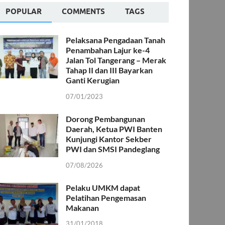
POPULAR
COMMENTS
TAGS
Pelaksana Pengadaan Tanah
Penambahan Lajur ke-4
Jalan Tol Tangerang – Merak
Tahap II dan III Bayarkan
Ganti Kerugian
07/01/2023
Dorong Pembangunan
Daerah, Ketua PWI Banten
Kunjungi Kantor Sekber
PWI dan SMSI Pandeglang
07/08/2026
Pelaku UMKM dapat
Pelatihan Pengemasan
Makanan
31/01/2018