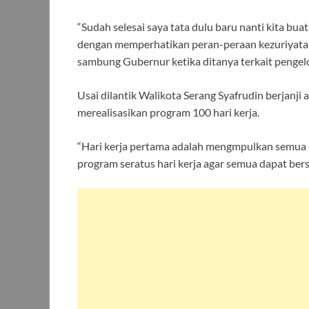
“Sudah selesai saya tata dulu baru nanti kita bua
dengan memperhatikan peran-peraan kezuriyatan d
sambung Gubernur ketika ditanya terkait pengel
Usai dilantik Walikota Serang Syafrudin berjanj
merealisasikan program 100 hari kerja.
“Hari kerja pertama adalah mengmpulkan semua
program seratus hari kerja agar semua dapat be