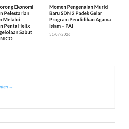
orong Ekonomi
Momen Pengenalan Murid
an Pelestarian
Baru SDN 2 Padek Gelar
n Melalui
Program Pendidikan Agama
n Penta Helix
Islam – PAI
gelolaan Sabut
31/07/2026
. NICO
anten →