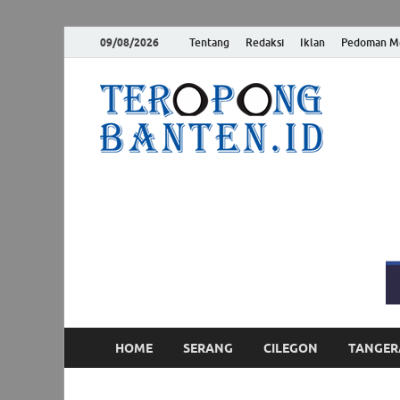
09/08/2026
Tentang
Redaksi
Iklan
Pedoman Me
Ter
Jelas, Akur
HOME
SERANG
CILEGON
TANGER