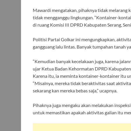
Mawardi mengatakan, pihaknya tidak melarang k
tidak mengganggu lingkungan. “Kontainer-konta
di ruang Komisi III DPRD Kabupaten Serang, Seni
Politisi Partai Golkar ini mengungkapkan, aktiv
gangguang lalu lintas. Banyak tumpahan tanah ya
“Kemudian banyak kecelakaan juga, karena jalannya
ujar Ketua Badan Kehormatan DPRD Kabupaten S
Karena itu, ia meminta kontainer-kontainer itu un
“Misalnya, mereka tidak beraktivitas saat aktivit
sekarang kan mereka bebas saja,” ucapnya.
Pihaknya juga mengaku akan melakukan inspeksi 
untuk memastikan apakah aktivitas galian itu m