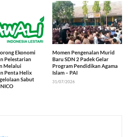
orong Ekonomi
Momen Pengenalan Murid
an Pelestarian
Baru SDN 2 Padek Gelar
n Melalui
Program Pendidikan Agama
n Penta Helix
Islam – PAI
gelolaan Sabut
31/07/2026
. NICO