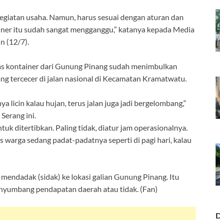
egiatan usaha. Namun, harus sesuai dengan aturan dan
iner itu sudah sangat mengganggu,” katanya kepada Media
n (12/7).
itas kontainer dari Gunung Pinang sudah menimbulkan
ng tercecer di jalan nasional di Kecamatan Kramatwatu.
 licin kalau hujan, terus jalan juga jadi bergelombang,”
erang ini.
tuk ditertibkan. Paling tidak, diatur jam operasionalnya.
as warga sedang padat-padatnya seperti di pagi hari, kalau
mendadak (sidak) ke lokasi galian Gunung Pinang. Itu
enyumbang pendapatan daerah atau tidak. (Fan)
D