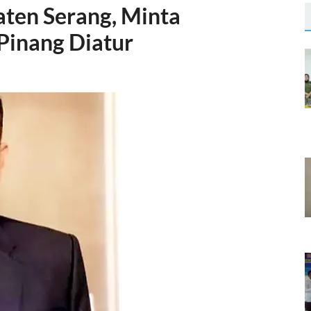
aten Serang, Minta
Pinang Diatur