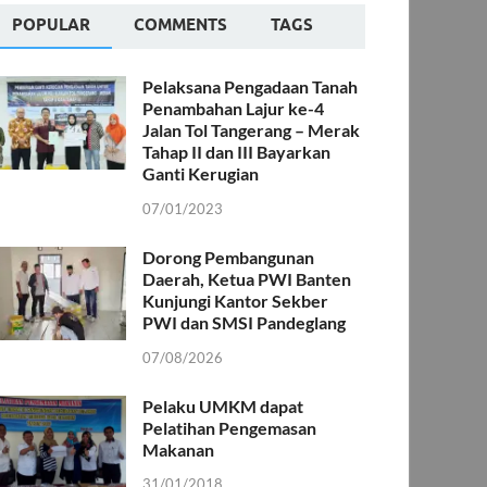
POPULAR
COMMENTS
TAGS
Pelaksana Pengadaan Tanah
Penambahan Lajur ke-4
Jalan Tol Tangerang – Merak
Tahap II dan III Bayarkan
Ganti Kerugian
07/01/2023
Dorong Pembangunan
Daerah, Ketua PWI Banten
Kunjungi Kantor Sekber
PWI dan SMSI Pandeglang
07/08/2026
Pelaku UMKM dapat
Pelatihan Pengemasan
Makanan
31/01/2018