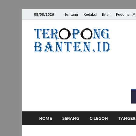
08/08/2026
Tentang
Redaksi
Iklan
Pedoman Me
Ter
Jelas, Akur
HOME
SERANG
CILEGON
TANGER