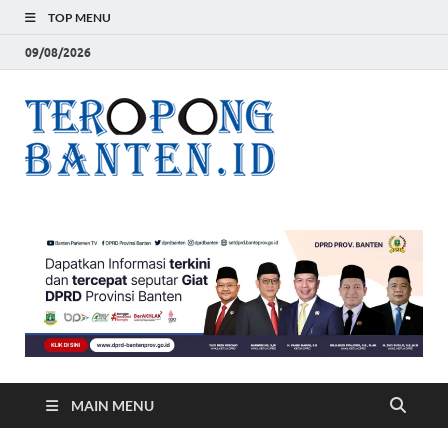
TOP MENU
09/08/2026
Teropon
Jelas, Akurat dan
Terpercaya
Banten
MAIN MENU