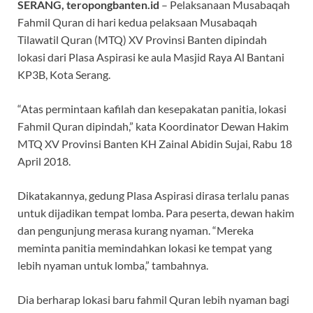
SERANG, teropongbanten.id
– Pelaksanaan Musabaqah
Fahmil Quran di hari kedua pelaksaan Musabaqah
Tilawatil Quran (MTQ) XV Provinsi Banten dipindah
lokasi dari Plasa Aspirasi ke aula Masjid Raya Al Bantani
KP3B, Kota Serang.
“Atas permintaan kafilah dan kesepakatan panitia, lokasi
Fahmil Quran dipindah,” kata Koordinator Dewan Hakim
MTQ XV Provinsi Banten KH Zainal Abidin Sujai, Rabu 18
April 2018.
Dikatakannya, gedung Plasa Aspirasi dirasa terlalu panas
untuk dijadikan tempat lomba. Para peserta, dewan hakim
dan pengunjung merasa kurang nyaman. “Mereka
meminta panitia memindahkan lokasi ke tempat yang
lebih nyaman untuk lomba,” tambahnya.
Dia berharap lokasi baru fahmil Quran lebih nyaman bagi