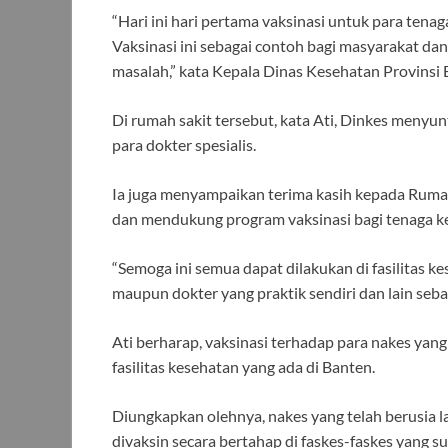
“Hari ini hari pertama vaksinasi untuk para tena
Vaksinasi ini sebagai contoh bagi masyarakat dan
masalah,” kata Kepala Dinas Kesehatan Provinsi 
Di rumah sakit tersebut, kata Ati, Dinkes menyu
para dokter spesialis.
Ia juga menyampaikan terima kasih kepada Ruma
dan mendukung program vaksinasi bagi tenaga k
“Semoga ini semua dapat dilakukan di fasilitas ke
maupun dokter yang praktik sendiri dan lain seba
Ati berharap, vaksinasi terhadap para nakes yang
fasilitas kesehatan yang ada di Banten.
Diungkapkan olehnya, nakes yang telah berusia l
divaksin secara bertahap di faskes-faskes yang s