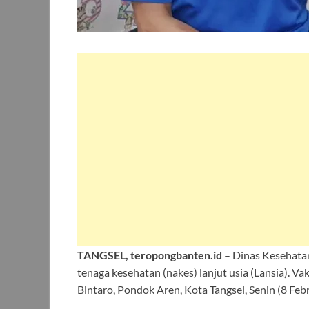
TANGSEL, teropongbanten.id
– Dinas Kesehatan
tenaga kesehatan (nakes) lanjut usia (Lansia). Va
Bintaro, Pondok Aren, Kota Tangsel, Senin (8 Feb