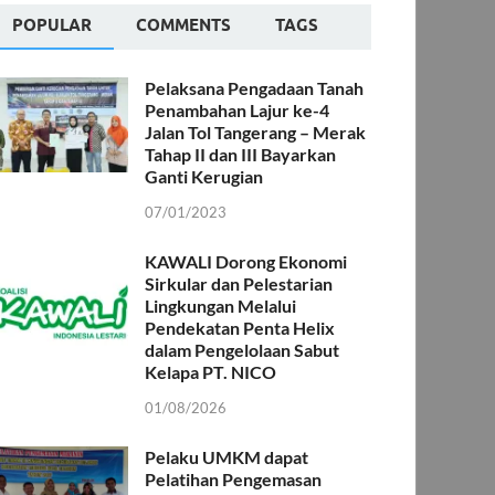
POPULAR
COMMENTS
TAGS
Pelaksana Pengadaan Tanah
Penambahan Lajur ke-4
Jalan Tol Tangerang – Merak
Tahap II dan III Bayarkan
Ganti Kerugian
07/01/2023
KAWALI Dorong Ekonomi
Sirkular dan Pelestarian
Lingkungan Melalui
Pendekatan Penta Helix
dalam Pengelolaan Sabut
Kelapa PT. NICO
01/08/2026
Pelaku UMKM dapat
Pelatihan Pengemasan