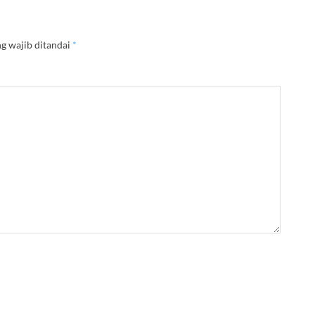
g wajib ditandai
*