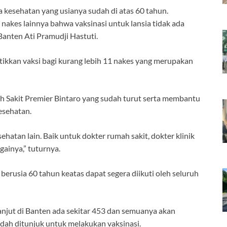
ga kesehatan yang usianya sudah di atas 60 tahun.
 nakes lainnya bahwa vaksinasi untuk lansia tidak ada
Banten Ati Pramudji Hastuti.
ntikkan vaksi bagi kurang lebih 11 nakes yang merupakan
h Sakit Premier Bintaro yang sudah turut serta membantu
esehatan.
sehatan lain. Baik untuk dokter rumah sakit, dokter klinik
gainya,” tuturnya.
 berusia 60 tahun keatas dapat segera diikuti oleh seluruh
anjut di Banten ada sekitar 453 dan semuanya akan
udah ditunjuk untuk melakukan vaksinasi.