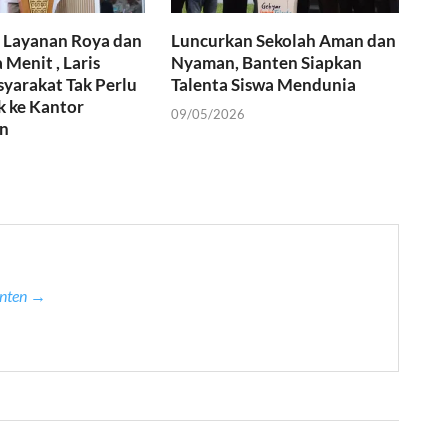
 Layanan Roya dan
Luncurkan Sekolah Aman dan
 Menit , Laris
Nyaman, Banten Siapkan
yarakat Tak Perlu
Talenta Siswa Mendunia
k ke Kantor
09/05/2026
n
anten →