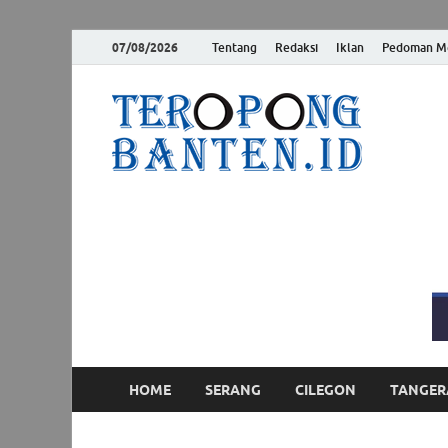
07/08/2026
Tentang
Redaksi
Iklan
Pedoman Me
Ter
Jelas, Akur
HOME
SERANG
CILEGON
TANGER