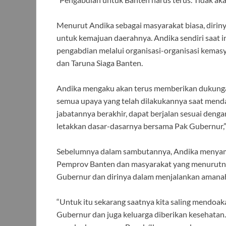
Menurut Andika sebagai masyarakat biasa, dirin
untuk kemajuan daerahnya. Andika sendiri saat 
pengabdian melalui organisasi-organisasi kemas
dan Taruna Siaga Banten.
Andika mengaku akan terus memberikan dukunga
semua upaya yang telah dilakukannya saat mend
jabatannya berakhir, dapat berjalan sesuai den
letakkan dasar-dasarnya bersama Pak Gubernur,”
Sebelumnya dalam sambutannya, Andika menyampa
Pemprov Banten dan masyarakat yang menurutny
Gubernur dan dirinya dalam menjalankan amanah
“Untuk itu sekarang saatnya kita saling mendoa
Gubernur dan juga keluarga diberikan kesehatan