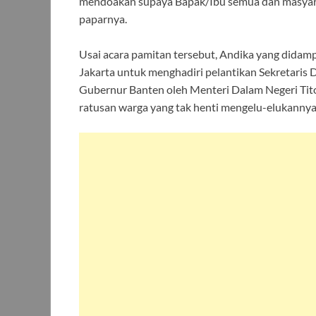
mendoakan supaya Bapak/Ibu semua dan masyara
paparnya.
Usai acara pamitan tersebut, Andika yang didamp
Jakarta untuk menghadiri pelantikan Sekretaris
Gubernur Banten oleh Menteri Dalam Negeri Tito
ratusan warga yang tak henti mengelu-elukannya