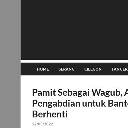
HOME
SERANG
CILEGON
TANGER
Pamit Sebagai Wagub, 
Pengabdian untuk Bant
Berhenti
12/05/2022