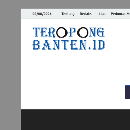
08/08/2026
Tentang
Redaksi
Iklan
Pedoman Me
Ter
Jelas, Akur