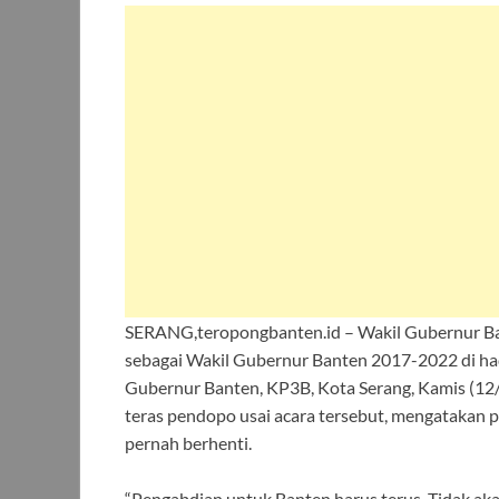
SERANG,teropongbanten.id – Wakil Gubernur 
sebagai Wakil Gubernur Banten 2017-2022 di h
Gubernur Banten, KP3B, Kota Serang, Kamis (12/
teras pendopo usai acara tersebut, mengatakan p
pernah berhenti.
“Pengabdian untuk Banten harus terus. Tidak akan