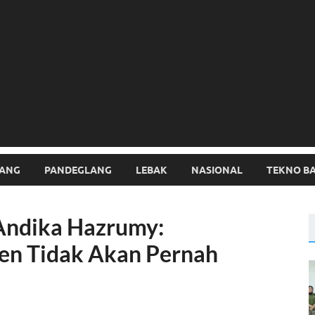
ANG
PANDEGLANG
LEBAK
NASIONAL
TEKNO B
Andika Hazrumy:
en Tidak Akan Pernah