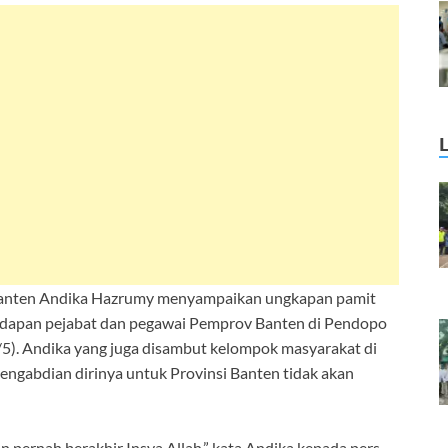
Banten Andika Hazrumy menyampaikan ungkapan pamit
adapan pejabat dan pegawai Pemprov Banten di Pendopo
5). Andika yang juga disambut kelompok masyarakat di
engabdian dirinya untuk Provinsi Banten tidak akan
 pernah berakhir Insya Allah,” kata Andika kepada pers.