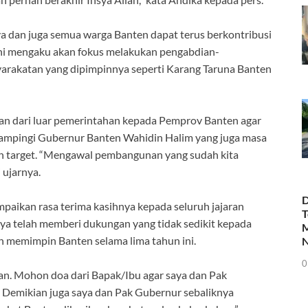
ya dan juga semua warga Banten dapat terus berkontribusi
ini mengaku akan fokus melakukan pengabdian-
yarakatan yang dipimpinnya seperti Karang Taruna Banten
n dari luar pemerintahan kepada Pemprov Banten agar
ampingi Gubernur Banten Wahidin Halim yang juga masa
gan target. “Mengawal pembangunan yang sudah kita
 ujarnya.
D
ikan rasa terima kasihnya kepada seluruh jajaran
T
a telah memberi dukungan yang tidak sedikit kepada
M
 memimpin Banten selama lima tahun ini.
N
0
kan. Mohon doa dari Bapak/Ibu agar saya dan Pak
. Demikian juga saya dan Pak Gubernur sebaliknya