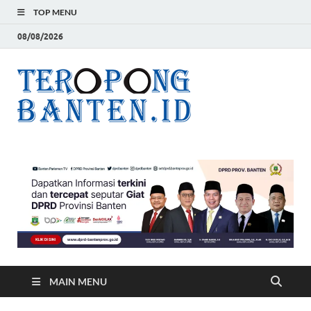
TOP MENU
08/08/2026
Teropon
Jelas, Akurat dan
Terpercaya
Banten
MAIN MENU