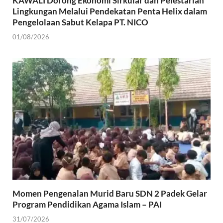
KAWALI Dorong Ekonomi Sirkular dan Pelestarian
Lingkungan Melalui Pendekatan Penta Helix dalam
Pengelolaan Sabut Kelapa PT. NICO
01/08/2026
Momen Pengenalan Murid Baru SDN 2 Padek Gelar
Program Pendidikan Agama Islam – PAI
31/07/2026