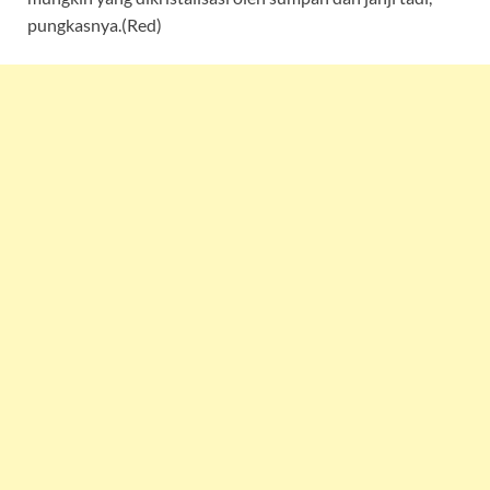
pungkasnya.(Red)