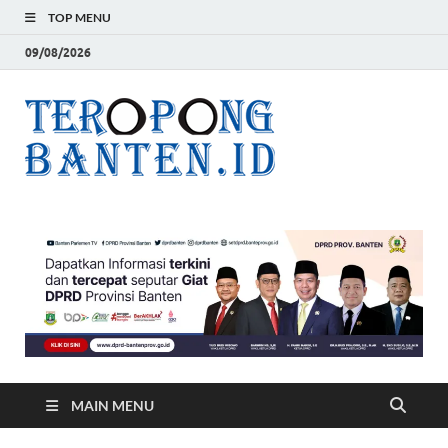
TOP MENU
09/08/2026
Teropon
Jelas, Akurat dan
Terpercaya
Banten
MAIN MENU