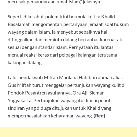
merusak persaudaraan umat Islam,” jelasnya.
Seperti diketahui, polemik ini bermula ketika Khalid
Basalamah mengomentari pertanyaan jemaah soal hukum
wayang dalam Islam. Ia menyebut sebaiknya hal
ditinggalkan dan meminta dalang bertaubat karena tak
sesuai dengan standar Islam. Pernyataan itu lantas
menuai reaksi keras dari pelbagai kalangan terutama
kalangan dalang.
Lalu, pendakwah Miftah Maulana Habiburrahman alias
Gus Miftah turut menggelar pertunjukan wayang kulit di
Pondok Pesantren asuhannya, Ora Aji, Sleman
Yogyakarta. Pertunjukan wayang itu dinilai penuh
sindiran yang diduga ditujukan untuk Khalid yang
mempermasalahkan keharaman wayang.
(Red)