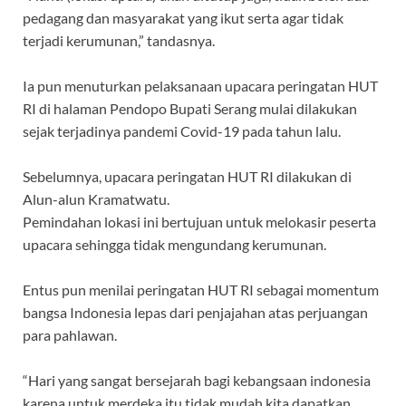
pedagang dan masyarakat yang ikut serta agar tidak
terjadi kerumunan,” tandasnya.
Ia pun menuturkan pelaksanaan upacara peringatan HUT
RI di halaman Pendopo Bupati Serang mulai dilakukan
sejak terjadinya pandemi Covid-19 pada tahun lalu.
Sebelumnya, upacara peringatan HUT RI dilakukan di
Alun-alun Kramatwatu.
Pemindahan lokasi ini bertujuan untuk melokasir peserta
upacara sehingga tidak mengundang kerumunan.
Entus pun menilai peringatan HUT RI sebagai momentum
bangsa Indonesia lepas dari penjajahan atas perjuangan
para pahlawan.
“Hari yang sangat bersejarah bagi kebangsaan indonesia
karena untuk merdeka itu tidak mudah kita dapatkan