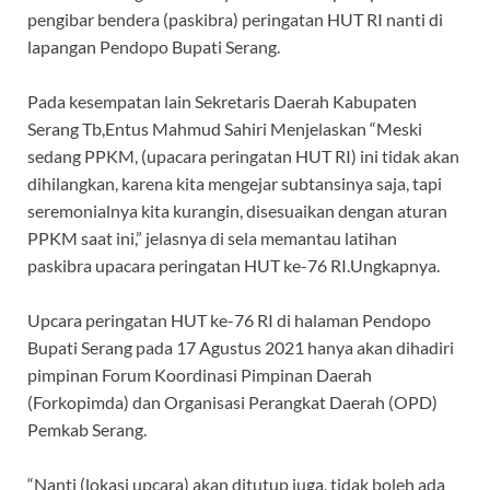
pengibar bendera (paskibra) peringatan HUT RI nanti di
lapangan Pendopo Bupati Serang.
Pada kesempatan lain Sekretaris Daerah Kabupaten
Serang Tb,Entus Mahmud Sahiri Menjelaskan “Meski
sedang PPKM, (upacara peringatan HUT RI) ini tidak akan
dihilangkan, karena kita mengejar subtansinya saja, tapi
seremonialnya kita kurangin, disesuaikan dengan aturan
PPKM saat ini,” jelasnya di sela memantau latihan
paskibra upacara peringatan HUT ke-76 RI.Ungkapnya.
Upcara peringatan HUT ke-76 RI di halaman Pendopo
Bupati Serang pada 17 Agustus 2021 hanya akan dihadiri
pimpinan Forum Koordinasi Pimpinan Daerah
(Forkopimda) dan Organisasi Perangkat Daerah (OPD)
Pemkab Serang.
“Nanti (lokasi upcara) akan ditutup juga, tidak boleh ada