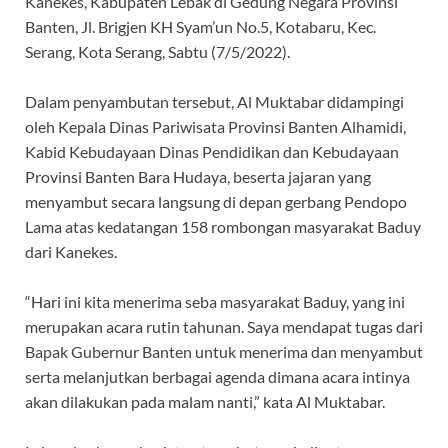
Kanekes, Kabupaten Lebak di Gedung Negara Provinsi
Banten, Jl. Brigjen KH Syam’un No.5, Kotabaru, Kec.
Serang, Kota Serang, Sabtu (7/5/2022).
Dalam penyambutan tersebut, Al Muktabar didampingi
oleh Kepala Dinas Pariwisata Provinsi Banten Alhamidi,
Kabid Kebudayaan Dinas Pendidikan dan Kebudayaan
Provinsi Banten Bara Hudaya, beserta jajaran yang
menyambut secara langsung di depan gerbang Pendopo
Lama atas kedatangan 158 rombongan masyarakat Baduy
dari Kanekes.
“Hari ini kita menerima seba masyarakat Baduy, yang ini
merupakan acara rutin tahunan. Saya mendapat tugas dari
Bapak Gubernur Banten untuk menerima dan menyambut
serta melanjutkan berbagai agenda dimana acara intinya
akan dilakukan pada malam nanti,” kata Al Muktabar.