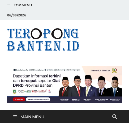
TOP MENU
06/08/2026
Teropon
Jelas, Akurat dan
Terpercaya
Banten
MAIN MENU