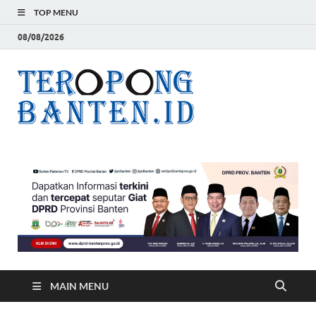
TOP MENU
08/08/2026
Teropon
Jelas, Akurat dan
Terpercaya
Banten
MAIN MENU