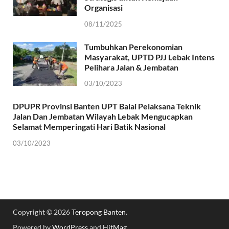
Organisasi
08/11/2025
Tumbuhkan Perekonomian
Masyarakat, UPTD PJJ Lebak Intens
Pelihara Jalan & Jembatan
03/10/2023
DPUPR Provinsi Banten UPT Balai Pelaksana Teknik
Jalan Dan Jembatan Wilayah Lebak Mengucapkan
Selamat Memperingati Hari Batik Nasional
03/10/2023
Copyright © 2026
Teropong Banten
.
Powered by
WordPress
and
HitMag
.