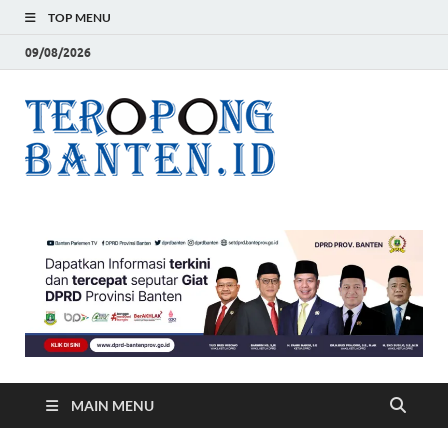
TOP MENU
09/08/2026
Teropon
Jelas, Akurat dan
Terpercaya
Banten
MAIN MENU