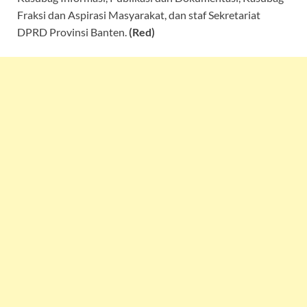
Fraksi dan Aspirasi Masyarakat, dan staf Sekretariat
DPRD Provinsi Banten.
(Red)