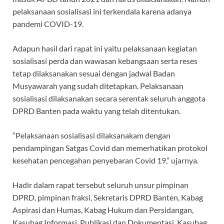
pelaksanaan sosialisasi ini terkendala karena adanya
pandemi COVID-19.
Adapun hasil dari rapat ini yaitu pelaksanaan kegiatan
sosialisasi perda dan wawasan kebangsaan serta reses
tetap dilaksanakan sesuai dengan jadwal Badan
Musyawarah yang sudah ditetapkan. Pelaksanaan
sosialisasi dilaksanakan secara serentak seluruh anggota
DPRD Banten pada waktu yang telah ditentukan.
“Pelaksanaan sosialisasi dilaksanakam dengan
pendampingan Satgas Covid dan memerhatikan protokol
kesehatan pencegahan penyebaran Covid 19,” ujarnya.
Hadir dalam rapat tersebut seluruh unsur pimpinan
DPRD, pimpinan fraksi, Sekretaris DPRD Banten, Kabag
Aspirasi dan Humas, Kabag Hukum dan Persidangan,
Kasubag Informasi, Publikasi dan Dokumentasi, Kasubag