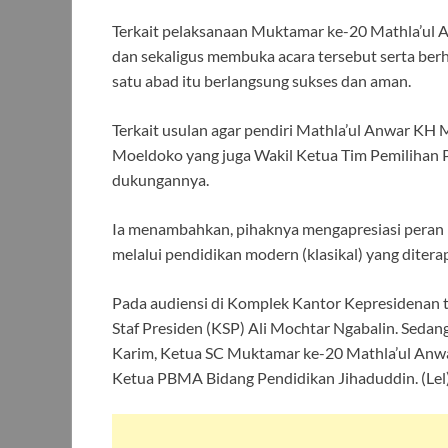
Terkait pelaksanaan Muktamar ke-20 Mathla’ul
dan sekaligus membuka acara tersebut serta berh
satu abad itu berlangsung sukses dan aman.
Terkait usulan agar pendiri Mathla’ul Anwar KH
Moeldoko yang juga Wakil Ketua Tim Pemilihan 
dukungannya.
Ia menambahkan, pihaknya mengapresiasi pera
melalui pendidikan modern (klasikal) yang diter
Pada audiensi di Komplek Kantor Kepresidenan 
Staf Presiden (KSP) Ali Mochtar Ngabalin. Se
Karim, Ketua SC Muktamar ke-20 Mathla’ul An
Ketua PBMA Bidang Pendidikan Jihaduddin. (Lel