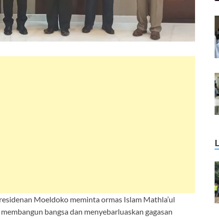
presidenan Moeldoko meminta ormas Islam Mathla’ul
am membangun bangsa dan menyebarluaskan gagasan