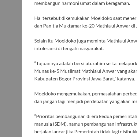
membangun harmoni umat dalam keragaman.
Hal tersebut dikemukakan Moeldoko saat mener
dan Panitia Muktamar ke-20 Mathla’ul Anwar di 
Selain itu Moeldoko juga meminta Mathla’ul An
intoleransi di tengah masyarakat.
“Tujuannya adalah bersilaturahim serta melapo
Munas ke-5 Muslimat Mathla’ul Anwar yang akan
Kabupaten Bogor Provinsi Jawa Barat,” katanya.
Moeldoko mengemukakan, permasalahan perbed
dan jangan lagi menjadi perdebatan yang akan me
“Prioritas pembangunan di era kedua pemerint
manusia (SDM), namun pembangunan infrastrukt
berjalan lancar jika Pemerintah tidak lagi disibuk