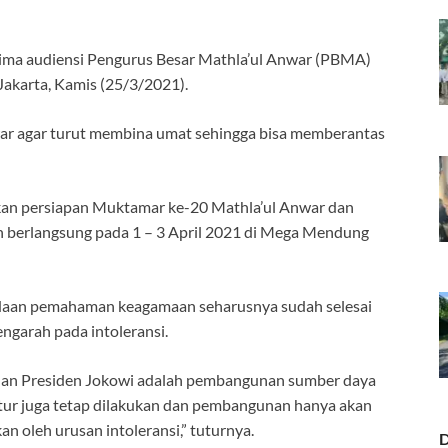
ima audiensi Pengurus Besar Mathla’ul Anwar (PBMA)
Jakarta, Kamis (25/3/2021).
war agar turut membina umat sehingga bisa memberantas
rkan persiapan Muktamar ke-20 Mathla’ul Anwar dan
 berlangsung pada 1 – 3 April 2021 di Mega Mendung
aan pemahaman keagamaan seharusnya sudah selesai
ngarah pada intoleransi.
ahan Presiden Jokowi adalah pembangunan sumber daya
ur juga tetap dilakukan dan pembangunan hanya akan
kan oleh urusan intoleransi,” tuturnya.
D