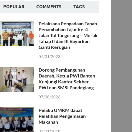
POPULAR
COMMENTS
TAGS
Pelaksana Pengadaan Tanah
Penambahan Lajur ke-4
Jalan Tol Tangerang – Merak
Tahap II dan III Bayarkan
Ganti Kerugian
07/01/2023
Dorong Pembangunan
Daerah, Ketua PWI Banten
Kunjungi Kantor Sekber
PWI dan SMSI Pandeglang
07/08/2026
Pelaku UMKM dapat
Pelatihan Pengemasan
Makanan
31/01/2018