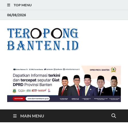
TOP MENU
06/08/2026
Teropon
Jelas, Akurat dan
Terpercaya
Banten
MAIN MENU