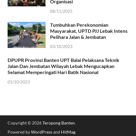
Organisasi
08/11/2025
Tumbuhkan Perekonomian
Masyarakat, UPTD PJJ Lebak Intens
Pelihara Jalan & Jembatan
03/10/2023
DPUPR Provinsi Banten UPT Balai Pelaksana Teknik
Jalan Dan Jembatan Wilayah Lebak Mengucapkan
Selamat Memperingati Hari Batik Nasional
03/10/2023
Copyright © 2026
Teropong Banten
.
Powered by
WordPress
and
HitMag
.