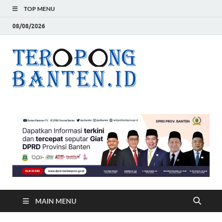
TOP MENU
08/08/2026
Teropon
Jelas, Akurat dan
Terpercaya
Banten
MAIN MENU