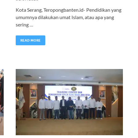
Kota Serang, Teropongbanten.id- Pendidikan yang
umumnya dilakukan umat Islam, atau apa yang
sering …
READ MORE