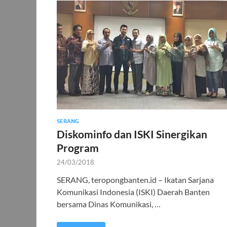
SERANG
Diskominfo dan ISKI Sinergikan
Program
24/03/2018
SERANG, teropongbanten.id – Ikatan Sarjana
Komunikasi Indonesia (ISKI) Daerah Banten
bersama Dinas Komunikasi, …