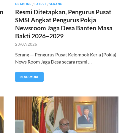
HEADLINE
/
LATEST
/
SERANG
in
Resmi Ditetapkan, Pengurus Pusat
SMSI Angkat Pengurus Pokja
Newsroom Jaga Desa Banten Masa
Bakti 2026–2029
23/07/2026
Serang — Pengurus Pusat Kelompok Kerja (Pokja)
News Room Jaga Desa secara resmi …
READ MORE