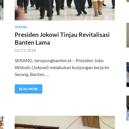
SERANG
Presiden Jokowi Tinjau Revitalisasi
Banten Lama
03/11/2018
SERANG, teropongbanten.id – Presiden Joko
Widodo (Jokowi) melakukan kunjungan kerja ke
Serang, Banten, …
READ MORE