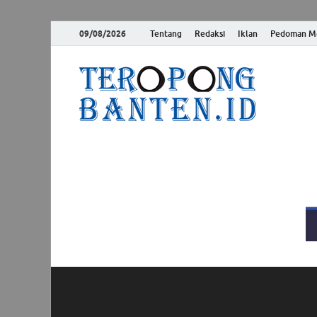
09/08/2026
Tentang
Redaksi
Iklan
Pedoman Me
Ter
Jelas, Akur