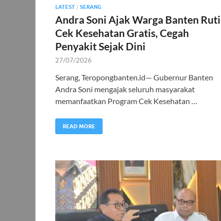
LATEST
/
SERANG
Andra Soni Ajak Warga Banten Rut
Cek Kesehatan Gratis, Cegah
Penyakit Sejak Dini
27/07/2026
Serang, Teropongbanten.id— Gubernur Banten
Andra Soni mengajak seluruh masyarakat
memanfaatkan Program Cek Kesehatan …
READ MORE