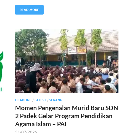
READ MORE
HEADLINE
/
LATEST
/
SERANG
Momen Pengenalan Murid Baru SDN
2 Padek Gelar Program Pendidikan
Agama Islam – PAI
31/07/2026